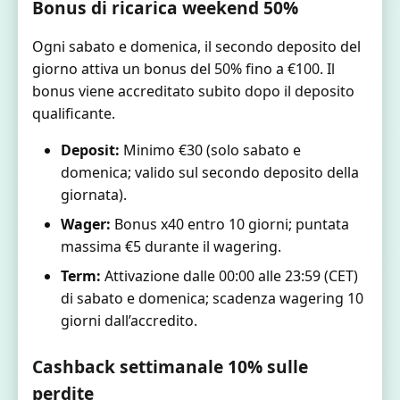
Bonus di ricarica weekend 50%
Ogni sabato e domenica, il secondo deposito del
giorno attiva un bonus del 50% fino a €100. Il
bonus viene accreditato subito dopo il deposito
qualificante.
Deposit:
Minimo €30 (solo sabato e
domenica; valido sul secondo deposito della
giornata).
Wager:
Bonus x40 entro 10 giorni; puntata
massima €5 durante il wagering.
Term:
Attivazione dalle 00:00 alle 23:59 (CET)
di sabato e domenica; scadenza wagering 10
giorni dall’accredito.
Cashback settimanale 10% sulle
perdite