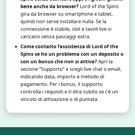
bene anche da browser?
Lord of the Spins
gira da browser su smartphone e tablet,
quindi non serve installare nulla. Se la
connessione è stabile, slot e tavoli live si
caricano senza passaggi extra.
Come contatto l’assistenza di Lord of the
Spins se ho un problema con un deposito o
con un bonus che non si attiva?
Apri la
sezione “Supporto” e scegli live chat o email,
indicando data, importo e metodo di
pagamento. Per i bonus, il supporto
controlla i requisiti e ti dice subito se c’è un
vincolo di attivazione o di puntata.