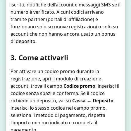
iscritti, notifiche dell’account e messaggi SMS se il
numero è verificato. Alcuni codici arrivano
tramite partner (portali di affiliazione) e
funzionano solo su nuove registrazioni o solo su
account che non hanno ancora usato un bonus
di deposito.
3. Come attivarli
Per attivare un codice promo durante la
registrazione, apri il modulo di creazione
account, trova il campo
Codice promo
, inserisci il
codice senza spazi e conferma. Se il codice
richiede un deposito, vai su
Cassa
→
Deposito
,
inserisci lo stesso codice nel campo promo,
seleziona il metodo di pagamento, rispetta
l’importo minimo indicato e completa il
pagamento.