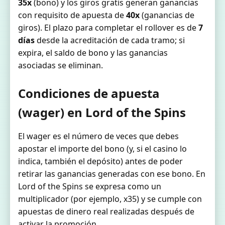
35x
(bono) y los giros gratis generan ganancias
con requisito de apuesta de
40x
(ganancias de
giros). El plazo para completar el rollover es de
7
días
desde la acreditación de cada tramo; si
expira, el saldo de bono y las ganancias
asociadas se eliminan.
Condiciones de apuesta
(wager) en Lord of the Spins
El wager es el número de veces que debes
apostar el importe del bono (y, si el casino lo
indica, también el depósito) antes de poder
retirar las ganancias generadas con ese bono. En
Lord of the Spins se expresa como un
multiplicador (por ejemplo, x35) y se cumple con
apuestas de dinero real realizadas después de
activar la promoción.