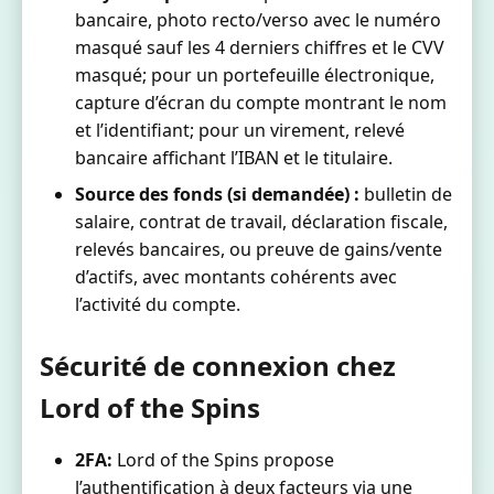
bancaire, photo recto/verso avec le numéro
masqué sauf les 4 derniers chiffres et le CVV
masqué; pour un portefeuille électronique,
capture d’écran du compte montrant le nom
et l’identifiant; pour un virement, relevé
bancaire affichant l’IBAN et le titulaire.
Source des fonds (si demandée) :
bulletin de
salaire, contrat de travail, déclaration fiscale,
relevés bancaires, ou preuve de gains/vente
d’actifs, avec montants cohérents avec
l’activité du compte.
Sécurité de connexion chez
Lord of the Spins
2FA:
Lord of the Spins propose
l’authentification à deux facteurs via une