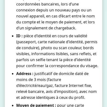
coordonnées bancaires, lors d’une
connexion depuis un nouveau pays ou un
nouvel appareil, en cas d’écart entre le nom
du compte et le moyen de paiement, et lors
d’un signalement de chargeback.
ID :
pièce d’identité en cours de validité
(passeport, carte nationale d’identité, permis
de conduire), photo ou scan couleur, bords
visibles, informations lisibles, sans reflets, et
parfois un selfie tenant la pièce d’identité
pour confirmer la correspondance du visage.
Address :
justificatif de domicile daté de
moins de 3 mois (facture
d’électricité/eau/gaz, facture Internet fixe,
relevé bancaire, avis d’imposition), avec nom
et adresse identiques à ceux du profil.
Moyen de paiement :
pour une carte