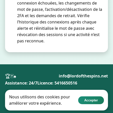
connexion échouées, les changements de
mot de passe, l’activation/désactivation de la
2FA et les demandes de retrait. Vérifie
l’historique des connexions après chaque
alerte et réinitialise le mot de passe avec
révocation des sessions si une activité n’est
pas reconnue.
🏆
🃏
♠️
info@lordofthespins.net
Assistance: 24/7
Licence: 5416650516
Jouez de façon responsable.
Nous utilisons des cookies pour
© 2019 -
2026
Lord of the Spins.
Accepter
améliorer votre expérience.