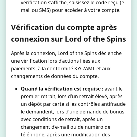
vérification s’affiche, saisissez le code reçu (e-
mail ou SMS) pour accéder à votre compte.
Vérification du compte après
connexion sur Lord of the Spins
Après la connexion, Lord of the Spins déclenche
une vérification lors d’actions liées aux
paiements, à la conformité KYC/AML et aux
changements de données du compte.
Quand la vérification est requise :
avant le
premier retrait, lors d’un retrait élevé, après
un dépôt par carte si les contrôles antifraude
le demandent, lors d’une demande de bonus
avec conditions de retrait, après un
changement d’e-mail ou de numéro de
téléphone, après une modification des