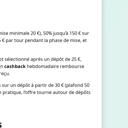
mise minimale 20 €), 50% jusqu’à 150 € sur
5 € par tour pendant la phase de mise, et
ot sélectionné après un dépôt de 25 €,
Un
cashback
hebdomadaire rembourse
reçu.
sur un dépôt à partir de 30 € (plafond 50
 pratique, l’offre tourne autour de dépôts
s