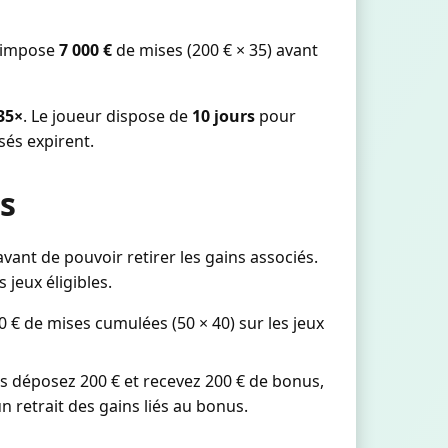
€ impose
7 000 €
de mises (200 € × 35) avant
35×
. Le joueur dispose de
10 jours
pour
sés expirent.
s
ant de pouvoir retirer les gains associés.
jeux éligibles.
 € de mises cumulées (50 × 40) sur les jeux
s déposez 200 € et recevez 200 € de bonus,
n retrait des gains liés au bonus.