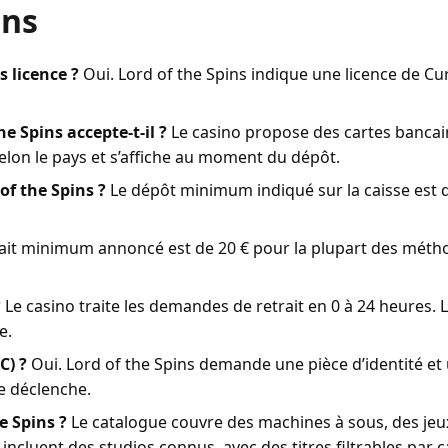
ins
s licence ?
Oui. Lord of the Spins indique une licence de C
 Spins accepte-t-il ?
Le casino propose des cartes bancair
selon le pays et s’affiche au moment du dépôt.
of the Spins ?
Le dépôt minimum indiqué sur la caisse est de
ait minimum annoncé est de 20 € pour la plupart des méthod
?
Le casino traite les demandes de retrait en 0 à 24 heures. L
e.
C) ?
Oui. Lord of the Spins demande une pièce d’identité et u
se déclenche.
e Spins ?
Le catalogue couvre des machines à sous, des jeux 
 incluent des studios connus, avec des titres filtrables par c