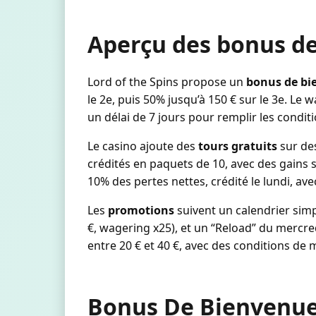
Aperçu des bonus de
Lord of the Spins propose un
bonus de bi
le 2e, puis 50% jusqu’à 150 € sur le 3e. Le
un délai de 7 jours pour remplir les conditi
Le casino ajoute des
tours gratuits
sur des
crédités en paquets de 10, avec des gains 
10% des pertes nettes, crédité le lundi, a
Les
promotions
suivent un calendrier sim
€, wagering x25), et un “Reload” du mercre
entre 20 € et 40 €, avec des conditions de 
Bonus De Bienvenue 