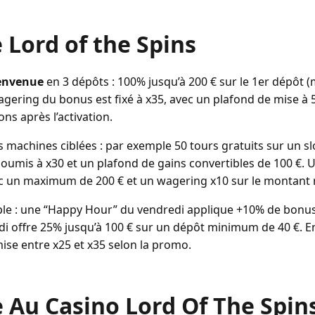
 Lord of the Spins
envenue
en 3 dépôts : 100% jusqu’à 200 € sur le 1er dépôt (
 wagering du bonus est fixé à x35, avec un plafond de mise à 
ons après l’activation.
 machines ciblées : par exemple 50 tours gratuits sur un sl
soumis à x30 et un plafond de gains convertibles de 100 €. 
vec un maximum de 200 € et un wagering x10 sur le montant 
ple : une “Happy Hour” du vendredi applique +10% de bonus 
di offre 25% jusqu’à 100 € sur un dépôt minimum de 40 €. En
mise entre x25 et x35 selon la promo.
Au Casino Lord Of The Spin