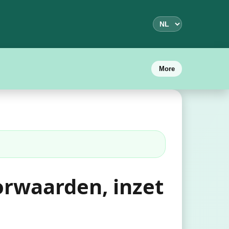
More
orwaarden, inzet