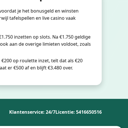
 voordat je het bonusgeld en winsten
wijl tafelspellen en live casino vaak
1.750 inzetten op slots. Na €1.750 geldige
ook aan de overige limieten voldoet, zoals
€200 op roulette inzet, telt dat als €20
t er €500 af en blijft €3.480 over.
Klantenservice: 24/7
Licentie: 5416650516