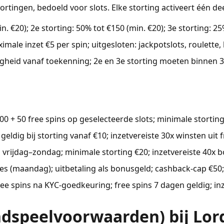
ortingen, bedoeld voor slots. Elke storting activeert één de
. €20); 2e storting: 50% tot €150 (min. €20); 3e storting: 25
ale inzet €5 per spin; uitgesloten: jackpotslots, roulette, b
gheid vanaf toekenning; 2e en 3e storting moeten binnen 30
 + 50 free spins op geselecteerde slots; minimale storting
geldig bij storting vanaf €10; inzetvereiste 30x winsten uit 
rijdag–zondag; minimale storting €20; inzetvereiste 40x bo
s (maandag); uitbetaling als bonusgeld; cashback-cap €50; 
ree spins na KYC-goedkeuring; free spins 7 dagen geldig; inz
dspeelvoorwaarden) bij Lord