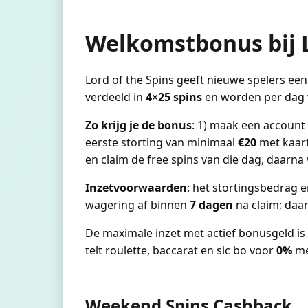
Welkomstbonus bij L
Lord of the Spins geeft nieuwe spelers e
verdeeld in
4×25 spins
en worden per dag vr
Zo krijg je de bonus
: 1) maak een account 
eerste storting van minimaal
€20
met kaart
en claim de free spins van die dag, daarna 
Inzetvoorwaarden
: het stortingsbedrag
wagering af binnen
7 dagen
na claim; daar
De maximale inzet met actief bonusgeld is
telt roulette, baccarat en sic bo voor
0%
me
Weekend Spins Cashback