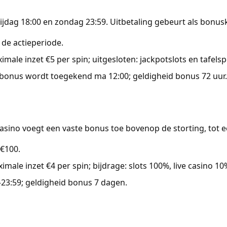
rijdag 18:00 en zondag 23:59. Uitbetaling gebeurt als bonu
 de actieperiode.
male inzet €5 per spin; uitgesloten: jackpotslots en tafelsp
; bonus wordt toegekend ma 12:00; geldigheid bonus 72 uur.
casino voegt een vaste bonus toe bovenop de storting, tot
€100.
ale inzet €4 per spin; bijdrage: slots 100%, live casino 10%
23:59; geldigheid bonus 7 dagen.