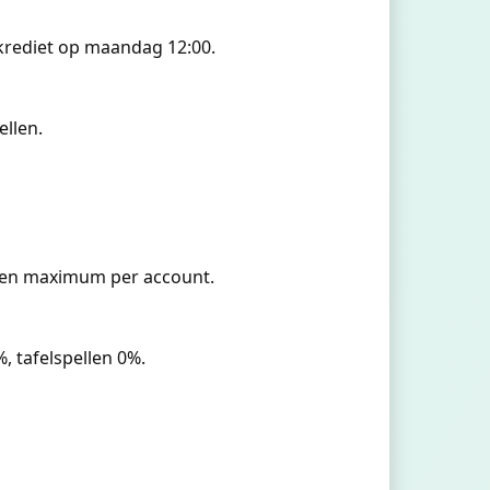
skrediet op maandag 12:00.
ellen.
 een maximum per account.
, tafelspellen 0%.