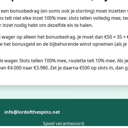
je een bonusbedrag (en soms ook je storting) moet inzetten
telt niet elke inzet 100% mee: slots tellen volledig mee, ter
 inzet nodig hebt om dezelfde eis te halen.
x wager op alleen het bonusbedrag. Je moet dan €50 × 35 = €
je het bonusgeld en de bijbehorende winst opnemen (als je 
 wager. Slots tellen 100% mee, roulette telt 10% mee. Als je 
n €4.000 naar €3.980. Zet je daarna €500 op slots in, dan gaa
info@lordofthespins.net
Speel verantwoord.