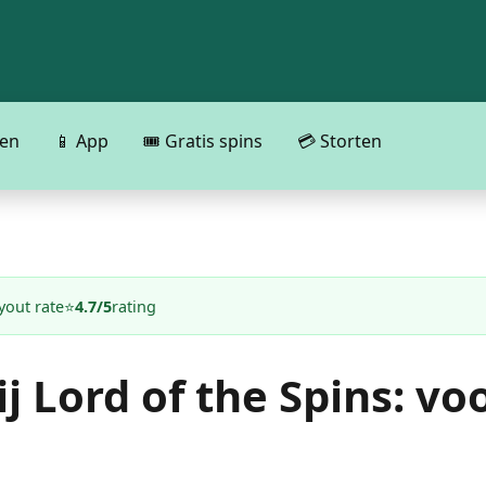
sen
📱 App
🎟️ Gratis spins
💳 Storten
yout rate
⭐
4.7/5
rating
 Lord of the Spins: vo