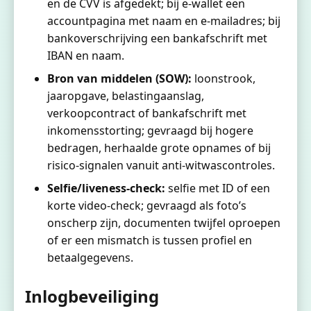
en de CVV is afgedekt; bij e-wallet een
accountpagina met naam en e-mailadres; bij
bankoverschrijving een bankafschrift met
IBAN en naam.
Bron van middelen (SOW):
loonstrook,
jaaropgave, belastingaanslag,
verkoopcontract of bankafschrift met
inkomensstorting; gevraagd bij hogere
bedragen, herhaalde grote opnames of bij
risico-signalen vanuit anti-witwascontroles.
Selfie/liveness-check:
selfie met ID of een
korte video-check; gevraagd als foto’s
onscherp zijn, documenten twijfel oproepen
of er een mismatch is tussen profiel en
betaalgegevens.
Inlogbeveiliging