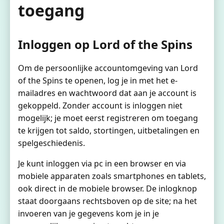
toegang
Inloggen op Lord of the Spins
Om de persoonlijke accountomgeving van Lord
of the Spins te openen, log je in met het e-
mailadres en wachtwoord dat aan je account is
gekoppeld. Zonder account is inloggen niet
mogelijk; je moet eerst registreren om toegang
te krijgen tot saldo, stortingen, uitbetalingen en
spelgeschiedenis.
Je kunt inloggen via pc in een browser en via
mobiele apparaten zoals smartphones en tablets,
ook direct in de mobiele browser. De inlogknop
staat doorgaans rechtsboven op de site; na het
invoeren van je gegevens kom je in je