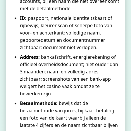
accounts, bij een naam die niet overeenkomt
met de betaalmethode.
ID:
paspoort, nationale identiteitskaart of
rijbewijs; kleurenscan of scherpe foto van
voor- en achterkant; volledige naam,
geboortedatum en documentnummer
zichtbaar; document niet verlopen.
Address:
bankafschrift, energierekening of
officieel overheidsdocument; niet ouder dan
3 maanden; naam en volledig adres
zichtbaar; screenshots van een bank-app
weigert het casino vaak omdat ze te
bewerken zijn.
Betaalmethode:
bewijs dat de
betaalmethode van jou is; bij kaartbetaling
een foto van de kaart waarbij alleen de
laatste 4 cijfers en de naam zichtbaar blijven