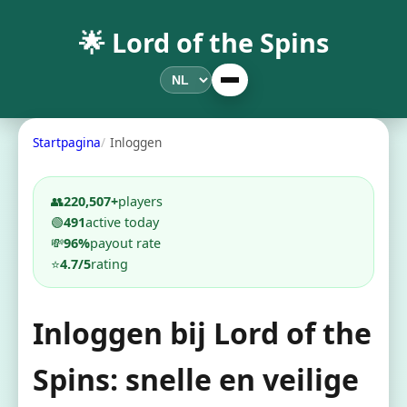
🌟 Lord of the Spins
Startpagina
Inloggen
👥
220,507+
players
🟢
491
active today
💸
96%
payout rate
⭐
4.7/5
rating
Inloggen bij Lord of the
Spins: snelle en veilige