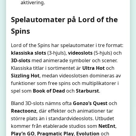
aktivering.
Spelautomater på Lord of the
Spins
Lord of the Spins har spelautomater i tre format:
klassiska slots
(3-hjuls),
videoslots
(5-hjuls) och
3D-slots
med animerade symboler och scener.
Klassiska titlar i sortimentet är
Ultra Hot
och
Sizzling Hot
, medan videoslotsen domineras av
funktioner som free spins och multiplikatorer i
spel som
Book of Dead
och
Starburst
.
Bland 3D-slots nämns ofta
Gonzo’s Quest
och
Reactoonz
, där effekter och animationer tar
större plats än i standardvideoslots. Utbudet
kommer från etablerade studios som
NetEnt
,
Play’n GO
,
Pragmatic Play
,
Evolution
och