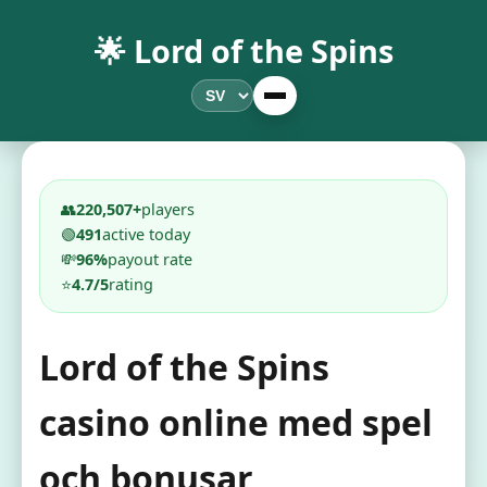
🌟 Lord of the Spins
👥
220,507+
players
🟢
491
active today
💸
96%
payout rate
⭐
4.7/5
rating
Lord of the Spins
casino online med spel
och bonusar