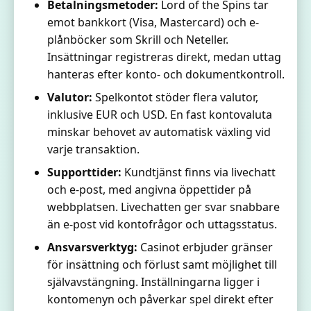
Betalningsmetoder:
Lord of the Spins tar
emot bankkort (Visa, Mastercard) och e-
plånböcker som Skrill och Neteller.
Insättningar registreras direkt, medan uttag
hanteras efter konto- och dokumentkontroll.
Valutor:
Spelkontot stöder flera valutor,
inklusive EUR och USD. En fast kontovaluta
minskar behovet av automatisk växling vid
varje transaktion.
Supporttider:
Kundtjänst finns via livechatt
och e-post, med angivna öppettider på
webbplatsen. Livechatten ger svar snabbare
än e-post vid kontofrågor och uttagsstatus.
Ansvarsverktyg:
Casinot erbjuder gränser
för insättning och förlust samt möjlighet till
självavstängning. Inställningarna ligger i
kontomenyn och påverkar spel direkt efter