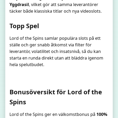
Yggdrasil
, vilket gör att samma leverantörer
täcker både klassiska titlar och nya videoslots.
Topp Spel
Lord of the Spins samlar populära slots på ett
ställe och ger snabb åtkomst via filter för
leverantör, volatilitet och insatsnivå, så du kan
starta en runda direkt utan att bläddra igenom
hela spelutbudet.
Bonusöversikt för Lord of the
Spins
Lord of the Spins ger en välkomstbonus på
100%