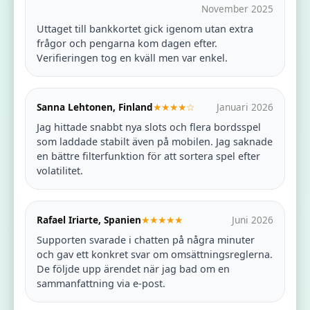
November 2025
Uttaget till bankkortet gick igenom utan extra
frågor och pengarna kom dagen efter.
Verifieringen tog en kväll men var enkel.
Sanna Lehtonen, Finland
★★★★☆
Januari 2026
Jag hittade snabbt nya slots och flera bordsspel
som laddade stabilt även på mobilen. Jag saknade
en bättre filterfunktion för att sortera spel efter
volatilitet.
Rafael Iriarte, Spanien
★★★★★
Juni 2026
Supporten svarade i chatten på några minuter
och gav ett konkret svar om omsättningsreglerna.
De följde upp ärendet när jag bad om en
sammanfattning via e-post.