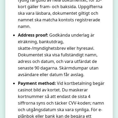
kort gäller fram- och baksida. Uppgifterna
ska vara läsbara, dokumentet giltigt och
namnet ska matcha kontots registrerade
namn.
Address proof:
Godkända underlag är
elräkning, bankutdrag,
skatte-/myndighetsbrev eller hyresavi.
Dokumentet ska visa fullständigt namn,
adress och datum, och vara utfärdat de
senaste 90 dagarna. Skärmdumpar utan
avsändare eller datum får avslag.
Payment method:
Vid kortbetalning begär
casinot bild av kortet. Du maskerar
kortnummer så att endast de sista 4
siffrorna syns och täcker CVV-koden; namn
och utgångsdatum ska vara synliga. För e-
plånbok eller bank kan de begära ett