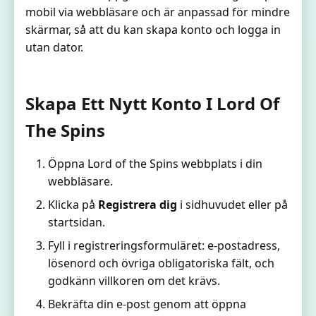
mobil via webbläsare och är anpassad för mindre
skärmar, så att du kan skapa konto och logga in
utan dator.
Skapa Ett Nytt Konto I Lord Of
The Spins
Öppna Lord of the Spins webbplats i din
webbläsare.
Klicka på
Registrera dig
i sidhuvudet eller på
startsidan.
Fyll i registreringsformuläret: e-postadress,
lösenord och övriga obligatoriska fält, och
godkänn villkoren om det krävs.
Bekräfta din e-post genom att öppna