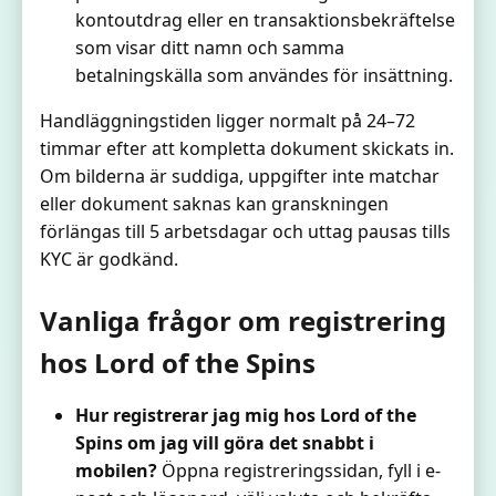
kontoutdrag eller en transaktionsbekräftelse
som visar ditt namn och samma
betalningskälla som användes för insättning.
Handläggningstiden ligger normalt på 24–72
timmar efter att kompletta dokument skickats in.
Om bilderna är suddiga, uppgifter inte matchar
eller dokument saknas kan granskningen
förlängas till 5 arbetsdagar och uttag pausas tills
KYC är godkänd.
Vanliga frågor om registrering
hos Lord of the Spins
Hur registrerar jag mig hos Lord of the
Spins om jag vill göra det snabbt i
mobilen?
Öppna registreringssidan, fyll i e-