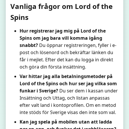
Vanliga frågor om Lord of the
Spins
Hur registrerar jag mig på Lord of the
Spins om jag bara vill komma igång
snabbt?
Du öppnar registreringen, fyller i e-
post och lösenord och bekräftar länken du
får i mejlet. Efter det kan du logga in direkt
och göra din första insättning.
Var hittar jag alla betalningsmetoder på
Lord of the Spins och hur ser jag vilka som
funkar i Sverige?
Du ser dem i kassan under
Insättning och Uttag, och listan anpassas
efter valt land i kontoprofilen. Om en metod
inte stöds för Sverige visas den inte som val.
Kan jag spela på mobilen utan att ladda
ner en app, och funkar det i webbläsaren?