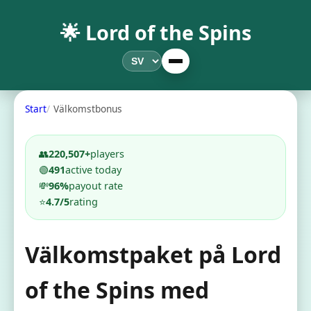
🌟 Lord of the Spins
Start
Välkomstbonus
👥
220,507+
players
🟢
491
active today
💸
96%
payout rate
⭐
4.7/5
rating
Välkomstpaket på Lord
of the Spins med